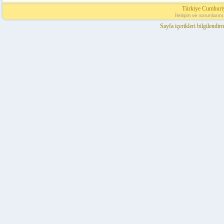
Türkiye Cumhuri
İletişim ve sorunları
Sayfa içerikleri bilgilendi